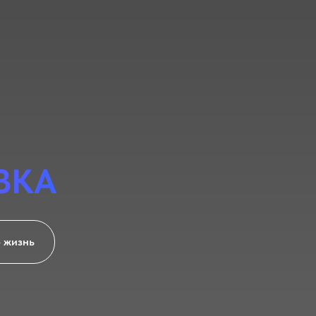
ЗКА
ю жизнь