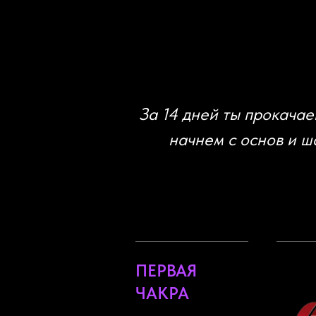
За 14 дней ты прокача
начнем с основ и ш
ПЕРВАЯ
ЧАКРА