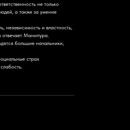
ответственность не только
 людей, а также за умение
ь, независимость и властность,
в отвечает Манипура.
дятся большие начальники,
социальные страх
 слабость.
а