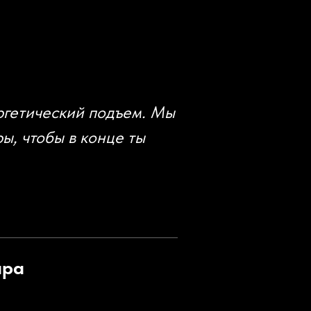
ргетический подъем. Мы
ы, чтобы в конце ты
ара