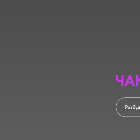
ЧА
Разбуд