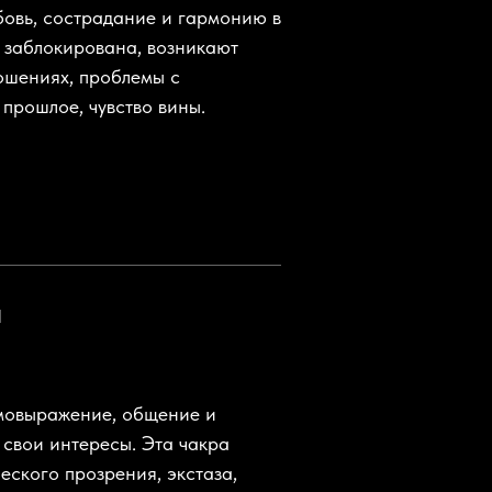
бовь, сострадание и гармонию в
 заблокирована, возникают
ошениях, проблемы с
 прошлое, чувство вины.
а
амовыражение, общение и
 свои интересы. Эта чакра
еского прозрения, экстаза,