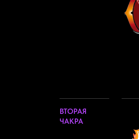
ВТОРАЯ
ЧАКРА