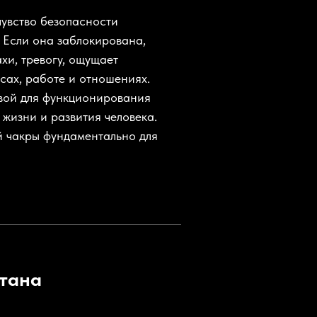
чувство безопасности
. Если она заблокирована,
хи, тревогу, ощущает
сах, работе и отношениях.
вой для функционирования
я жизни и развития человека.
й чакры фундаментально для
тана