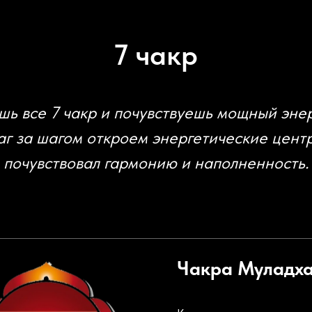
7 чакр
ешь все 7 чакр и почувствуешь мощный эне
аг за шагом откроем энергетические центр
почувствовал гармонию и наполненность.
Чакра
Муладх