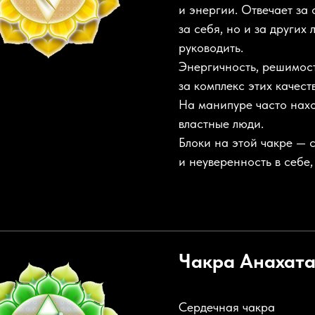
и энергии. Отвечает за 
за себя, но и за других
руководить.
Энергичность, решимост
за комплекс этих качест
На манипуре часто нахо
властные люди.
Блоки на этой чакре — 
и неуверенность в себе,
Чакра
Анахат
Сердечная чакра