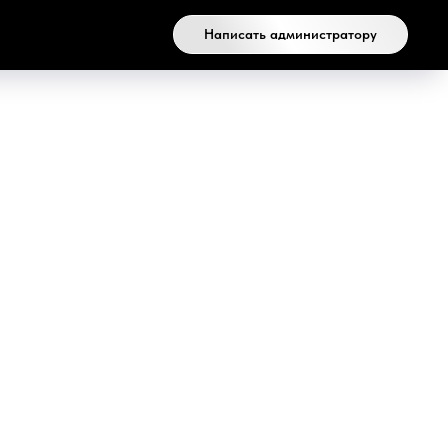
Написать администратору