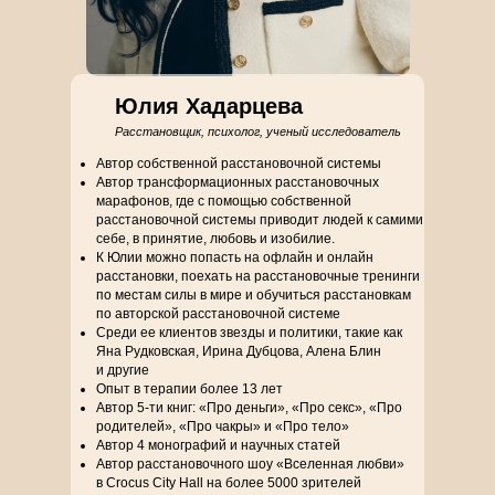
Юлия Хадарцева
Расстановщик, психолог, ученый исследователь
Автор собственной расстановочной системы
Автор трансформационных расстановочных
марафонов, где с помощью собственной
расстановочной системы приводит людей к самими
себе, в принятие, любовь и изобилие.
К Юлии можно попасть на офлайн и онлайн
расстановки, поехать на расстановочные тренинги
по местам силы в мире и обучиться расстановкам
по авторской расстановочной системе
⁠Среди ее клиентов звезды и политики, такие как
Яна Рудковская, Ирина Дубцова, Алена Блин
и другие
⁠Опыт в терапии более 13 лет
Автор 5-ти книг: «Про деньги», «Про секс», «Про
родителей», «Про чакры» и «Про тело»
Автор 4 монографий и научных статей
Автор расстановочного шоу «Вселенная любви»
в Crocus City Hall на более 5000 зрителей