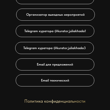
Организатор выездных мероприятий
Telegram куратора @kurator_juliakhada1
Telegram куратора @kurator_juliakhada3
Email для предложений
Email технический
Политика конфиденциальности