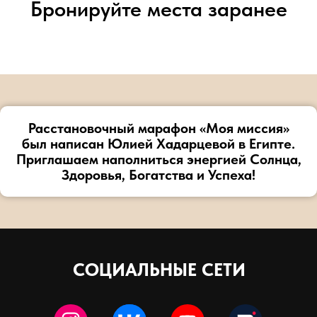
Бронируйте места заранее
Расстановочный марафон «Моя миссия»
был написан Юлией Хадарцевой в Египте.
Приглашаем наполниться энергией Солнца,
Здоровья, Богатства и Успеха!
развитии
человека
и
СОЦИАЛЬНЫЕ СЕТИ
психологии