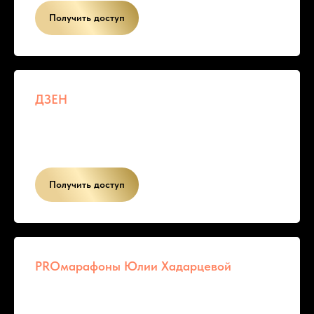
Получить доступ
ДЗЕН
Получить доступ
PROмарафоны Юлии Хадарцевой