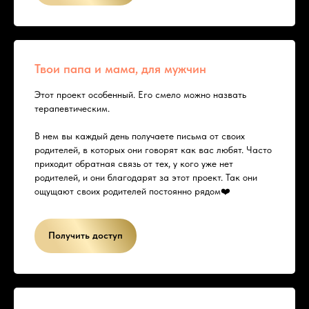
Твои папа и мама, для мужчин
Этот проект особенный. Его смело можно назвать
терапевтическим.
В нем вы каждый день получаете письма от своих
родителей, в которых они говорят как вас любят. Часто
приходит обратная связь от тех, у кого уже нет
родителей, и они благодарят за этот проект. Так они
ощущают своих родителей постоянно рядом❤️
Получить доступ