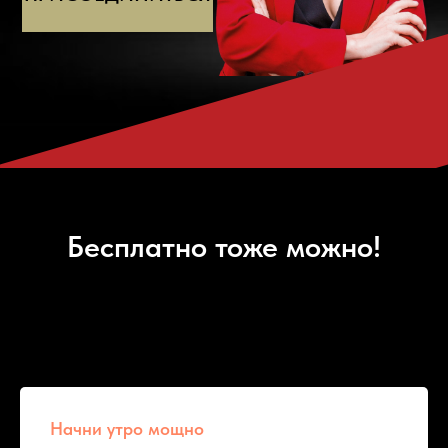
Бесплатно тоже можно!
Do you have any questions? Find answers below!
Начни утро мощно