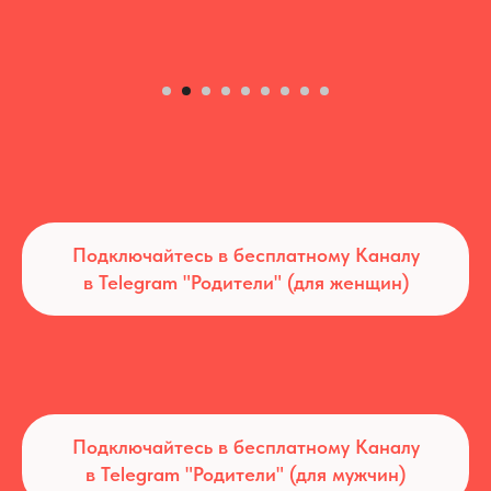
Подключайтесь в бесплатному Каналу
в Telegram "Родители" (для женщин)
Подключайтесь в бесплатному Каналу
в Telegram "Родители" (для мужчин)