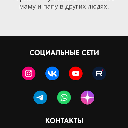
маму и папу в других людях.
развитии
человека
и
СОЦИАЛЬНЫЕ СЕТИ
психологии
КОНТАКТЫ