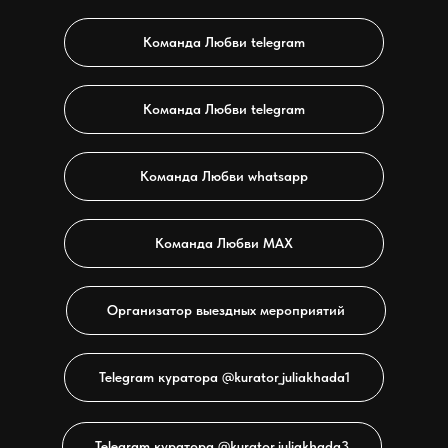
Команда Любви telegram
Команда Любви telegram
Команда Любви whatsapp
Команда Любви МАХ
Организатор выездных мероприятий
Telegram куратора @kurator_juliakhada1
Telegram куратора @kurator_juliakhada3