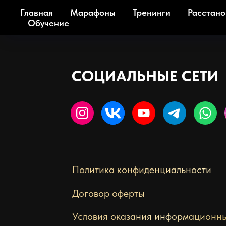
Главная
Марафоны
Тренинги
Расстано
Обучение
развитии
человека
и
психологии
СОЦИАЛЬНЫЕ СЕТИ
Политика конфиденциальности
Договор оферты
Условия оказания информационны