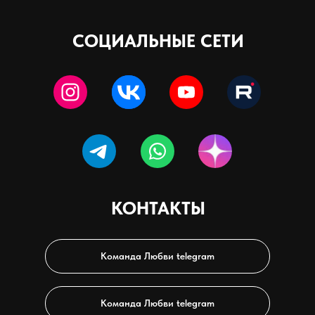
развитии
человека
и
СОЦИАЛЬНЫЕ СЕТИ
психологии
КОНТАКТЫ
Команда Любви telegram
Команда Любви telegram